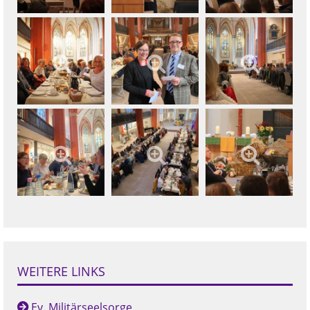
WEITERE LINKS
Ev. Militärseelsorge