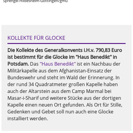
Sprengel Hildesheim-Göttingen/gmu
KOLLEKTE FÜR GLOCKE
Die Kollekte des Generalkonvents i.H.v. 790,83 Euro
ist bestimmt für die Glocke im "Haus Benedikt" in
Potsdam.
Das
"Haus Benedikt"
ist ein Nachbau der
Militärkapelle aus dem Afghanistan-Einsatz der
Bundeswehr und steht im Wald der Erinnerung. In
der rund 34 Quadratmeter großen Kapelle haben
auch der Altarstein aus dem Camp Marmal bei
Masar-i-Sharif und weitere Stücke aus der dortigen
Kapelle einen neuen Ort gefunden. Als Ort für Stille,
Gedenken und Gebet soll nun auch eine Glocke
installiert werden.