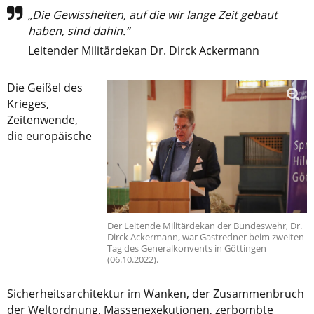
„Die Gewissheiten, auf die wir lange Zeit gebaut
haben, sind dahin.“
Leitender Militärdekan Dr. Dirck Ackermann
Die Geißel des
Krieges,
Zeitenwende,
die europäische
Der Leitende Militärdekan der Bundeswehr, Dr.
Dirck Ackermann, war Gastredner beim zweiten
Tag des Generalkonvents in Göttingen
(06.10.2022).
Sicherheitsarchitektur im Wanken, der Zusammenbruch
der Weltordnung, Massenexekutionen, zerbombte