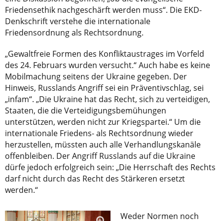
Friedensethik nachgeschärft werden muss“. Die EKD-
Denkschrift verstehe die internationale
Friedensordnung als Rechtsordnung.
„Gewaltfreie Formen des Konfliktaustrages im Vorfeld
des 24. Februars wurden versucht.“ Auch habe es keine
Mobilmachung seitens der Ukraine gegeben. Der
Hinweis, Russlands Angriff sei ein Präventivschlag, sei
„infam“. „Die Ukraine hat das Recht, sich zu verteidigen,
Staaten, die die Verteidigungsbemühungen
unterstützen, werden nicht zur Kriegspartei.“ Um die
internationale Friedens- als Rechtsordnung wieder
herzustellen, müssten auch alle Verhandlungskanäle
offenbleiben. Der Angriff Russlands auf die Ukraine
dürfe jedoch erfolgreich sein: „Die Herrschaft des Rechts
darf nicht durch das Recht des Stärkeren ersetzt
werden.“
Weder Normen noch