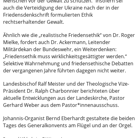
Menschen vor der Gewalt zu schützen.“ Insofern sei
auch die Verteidigung der Ukraine nach der in der
Friedensdenkschrift formulierten Ethik
rechtserhaltender Gewalt.
Ähnlich wie die „realistische Friedensethik“ von Dr. Roger
Mielke, fordert auch Dr. Ackermann, Leitender
Militärdekan der Bundeswehr, ein Weiterdenken:
„Friedensethik muss wirklichkeitsgesättigter werden.“
Selektive Wahrnehmung und friedensethische Debatten
der vergangenen Jahre führten dagegen nicht weiter.
Landesbischof Ralf Meister und der Theologische Vize-
Präsident Dr. Ralph Charbonnier berichteten über
aktuelle Entwicklungen aus der Landeskirche, Pastor
Gerhard Weber aus dem Pastor*innenausschuss.
Johannis-Organist Bernd Eberhardt gestaltete die beiden
Tages des Generalkonvents am Flügel und an der Orgel.