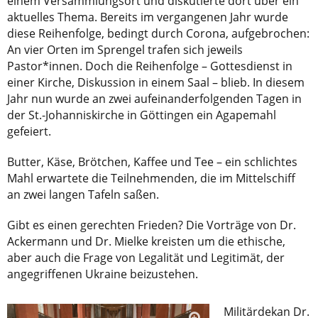
einem Versammlungsort und diskutierte dort über ein
aktuelles Thema. Bereits im vergangenen Jahr wurde
diese Reihenfolge, bedingt durch Corona, aufgebrochen:
An vier Orten im Sprengel trafen sich jeweils
Pastor*innen. Doch die Reihenfolge – Gottesdienst in
einer Kirche, Diskussion in einem Saal – blieb. In diesem
Jahr nun wurde an zwei aufeinanderfolgenden Tagen in
der St.-Johanniskirche in Göttingen ein Agapemahl
gefeiert.
Butter, Käse, Brötchen, Kaffee und Tee – ein schlichtes
Mahl erwartete die Teilnehmenden, die im Mittelschiff
an zwei langen Tafeln saßen.
Gibt es einen gerechten Frieden? Die Vorträge von Dr.
Ackermann und Dr. Mielke kreisten um die ethische,
aber auch die Frage von Legalität und Legitimät, der
angegriffenen Ukraine beizustehen.
Militärdekan Dr.