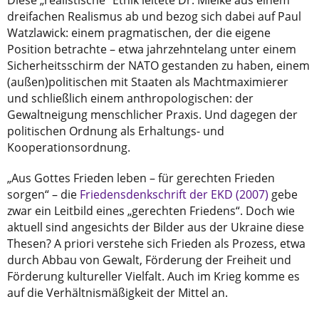
Diese „realistische“ Ethik leitete Dr. Mielke aus einem
dreifachen Realismus ab und bezog sich dabei auf Paul
Watzlawick: einem pragmatischen, der die eigene
Position betrachte – etwa jahrzehntelang unter einem
Sicherheitsschirm der NATO gestanden zu haben, einem
(außen)politischen mit Staaten als Machtmaximierer
und schließlich einem anthropologischen: der
Gewaltneigung menschlicher Praxis. Und dagegen der
politischen Ordnung als Erhaltungs- und
Kooperationsordnung.
„Aus Gottes Frieden leben – für gerechten Frieden
sorgen“ – die
Friedensdenkschrift der EKD (2007)
gebe
zwar ein Leitbild eines „gerechten Friedens“. Doch wie
aktuell sind angesichts der Bilder aus der Ukraine diese
Thesen? A priori verstehe sich Frieden als Prozess, etwa
durch Abbau von Gewalt, Förderung der Freiheit und
Förderung kultureller Vielfalt. Auch im Krieg komme es
auf die Verhältnismäßigkeit der Mittel an.