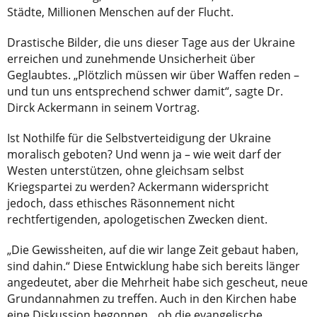
Städte, Millionen Menschen auf der Flucht.
Drastische Bilder, die uns dieser Tage aus der Ukraine
erreichen und zunehmende Unsicherheit über
Geglaubtes. „Plötzlich müssen wir über Waffen reden –
und tun uns entsprechend schwer damit“, sagte Dr.
Dirck Ackermann in seinem Vortrag.
Ist Nothilfe für die Selbstverteidigung der Ukraine
moralisch geboten? Und wenn ja – wie weit darf der
Westen unterstützen, ohne gleichsam selbst
Kriegspartei zu werden? Ackermann widerspricht
jedoch, dass ethisches Räsonnement nicht
rechtfertigenden, apologetischen Zwecken dient.
„Die Gewissheiten, auf die wir lange Zeit gebaut haben,
sind dahin.“ Diese Entwicklung habe sich bereits länger
angedeutet, aber die Mehrheit habe sich gescheut, neue
Grundannahmen zu treffen. Auch in den Kirchen habe
eine Diskussion begonnen, „ob die evangelische