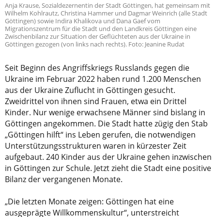
Anja Krause, Sozialdezernentin der Stadt Göttingen, hat gemeinsam mit
Wilhelm Kohlrautz, Christina Hammer und Dagmar Weinrich (alle Stadt
Göttingen) sowie Indira Khalikova und Dana Gaef vom
Migrationszentrum für die Stadt und den Landkreis Göttingen eine
Zwischenbilanz zur Situation der Geflüchteten aus der Ukraine in
Göttingen gezogen (von links nach rechts). Foto: Jeanine Rudat
Seit Beginn des Angriffskriegs Russlands gegen die
Ukraine im Februar 2022 haben rund 1.200 Menschen
aus der Ukraine Zuflucht in Göttingen gesucht.
Zweidrittel von ihnen sind Frauen, etwa ein Drittel
Kinder. Nur wenige erwachsene Männer sind bislang in
Göttingen angekommen. Die Stadt hatte zügig den Stab
„Göttingen hilft“ ins Leben gerufen, die notwendigen
Unterstützungsstrukturen waren in kürzester Zeit
aufgebaut. 240 Kinder aus der Ukraine gehen inzwischen
in Göttingen zur Schule. Jetzt zieht die Stadt eine positive
Bilanz der vergangenen Monate.
„Die letzten Monate zeigen: Göttingen hat eine
ausgeprägte Willkommenskultur“, unterstreicht