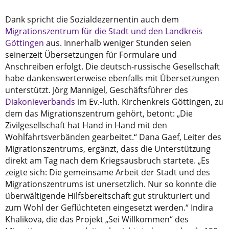
Dank spricht die Sozialdezernentin auch dem
Migrationszentrum für die Stadt und den Landkreis
Göttingen
aus. Innerhalb weniger Stunden seien
seinerzeit Übersetzungen für Formulare und
Anschreiben erfolgt. Die deutsch-russische Gesellschaft
habe dankenswerterweise ebenfalls mit Übersetzungen
unterstützt. Jörg Mannigel, Geschäftsführer des
Diakonieverbands
im Ev.-luth. Kirchenkreis Göttingen, zu
dem das Migrationszentrum gehört, betont: „Die
Zivilgesellschaft hat Hand in Hand mit den
Wohlfahrtsverbänden gearbeitet.“ Dana Gaef, Leiter des
Migrationszentrums, ergänzt, dass die Unterstützung
direkt am Tag nach dem Kriegsausbruch startete. „Es
zeigte sich: Die gemeinsame Arbeit der Stadt und des
Migrationszentrums ist unersetzlich. Nur so konnte die
überwältigende Hilfsbereitschaft gut strukturiert und
zum Wohl der Geflüchteten eingesetzt werden.“ Indira
Khalikova, die das Projekt „Sei Willkommen“ des