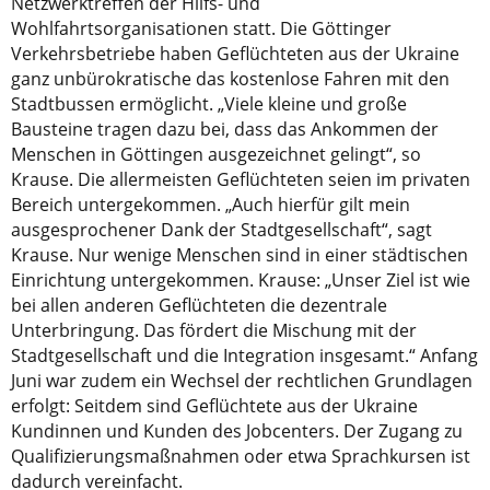
Netzwerktreffen der Hilfs- und
Wohlfahrtsorganisationen statt. Die Göttinger
Verkehrsbetriebe haben Geflüchteten aus der Ukraine
ganz unbürokratische das kostenlose Fahren mit den
Stadtbussen ermöglicht. „Viele kleine und große
Bausteine tragen dazu bei, dass das Ankommen der
Menschen in Göttingen ausgezeichnet gelingt“, so
Krause. Die allermeisten Geflüchteten seien im privaten
Bereich untergekommen. „Auch hierfür gilt mein
ausgesprochener Dank der Stadtgesellschaft“, sagt
Krause. Nur wenige Menschen sind in einer städtischen
Einrichtung untergekommen. Krause: „Unser Ziel ist wie
bei allen anderen Geflüchteten die dezentrale
Unterbringung. Das fördert die Mischung mit der
Stadtgesellschaft und die Integration insgesamt.“ Anfang
Juni war zudem ein Wechsel der rechtlichen Grundlagen
erfolgt: Seitdem sind Geflüchtete aus der Ukraine
Kundinnen und Kunden des Jobcenters. Der Zugang zu
Qualifizierungsmaßnahmen oder etwa Sprachkursen ist
dadurch vereinfacht.