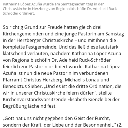
Katharina López Acuña wurde am Samtagnachmittag in der
Christuskirche in Herzberg von Regionalbischöfin Dr. Adelheid Ruck-
Schröder ordiniert.
So richtig Grund zur Freude hatten gleich drei
Kirchengemeinden und eine junge Pastorin am Samstag
in der Herzberger Christuskirche – und mit ihnen die
komplette Festgemeinde. Und das ließ diese lautstark
klatschend verlauten, nachdem Katharina López Acuña
von Regionalbischöfin Dr. Adelheid Ruck-Schröder
feierlich zur Pastorin ordiniert wurde. Katharina López
Acuña ist nun die neue Pastorin im verbundenen
Pfarramt Christus Herzberg, Michaelis Lonau und
Benedictus Sieber. „Und es ist die dritte Ordination, die
wir in unserer Christuskirche feiern dürfen“, stellte
Kirchenvorstandsvorsitzende Elisabeth Kienzle bei der
Begrüßung lächelnd fest.
„Gott hat uns nicht gegeben den Geist der Furcht,
sondern der Kraft, der Liebe und der Besonnenheit.“ (2.