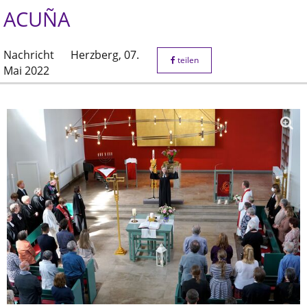
ACUÑA
Nachricht
Herzberg,
07.
teilen
Mai 2022