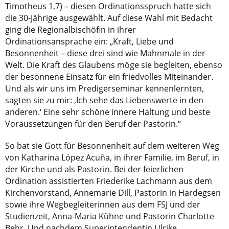
Timotheus 1,7) – diesen Ordinationsspruch hatte sich
die 30-Jährige ausgewählt. Auf diese Wahl mit Bedacht
ging die Regionalbischöfin in ihrer
Ordinationsansprache ein: „Kraft, Liebe und
Besonnenheit – diese drei sind wie Mahnmale in der
Welt. Die Kraft des Glaubens möge sie begleiten, ebenso
der besonnene Einsatz für ein friedvolles Miteinander.
Und als wir uns im Predigerseminar kennenlernten,
sagten sie zu mir: ‚Ich sehe das Liebenswerte in den
anderen.‘ Eine sehr schöne innere Haltung und beste
Voraussetzungen für den Beruf der Pastorin.“
So bat sie Gott für Besonnenheit auf dem weiteren Weg
von Katharina López Acuña, in ihrer Familie, im Beruf, in
der Kirche und als Pastorin. Bei der feierlichen
Ordination assistierten Friederike Lachmann aus dem
Kirchenvorstand, Annemarie Dill, Pastorin in Hardegsen
sowie ihre Wegbegleiterinnen aus dem FSJ und der
Studienzeit, Anna-Maria Kühne und Pastorin Charlotte
Behr. Und nachdem Superintendentin Ulrike