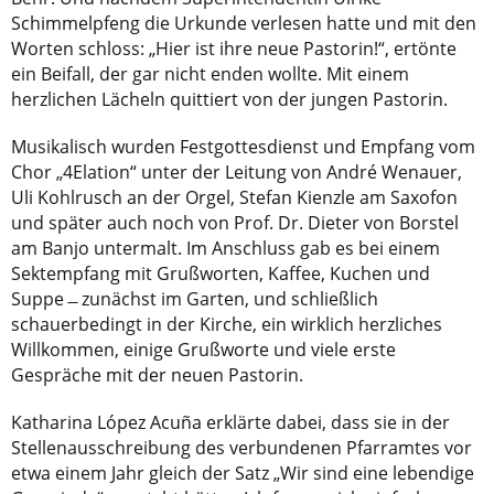
Schimmelpfeng die Urkunde verlesen hatte und mit den
Worten schloss: „Hier ist ihre neue Pastorin!“, ertönte
ein Beifall, der gar nicht enden wollte. Mit einem
herzlichen Lächeln quittiert von der jungen Pastorin.
Musikalisch wurden Festgottesdienst und Empfang vom
Chor „4Elation“ unter der Leitung von André Wenauer,
Uli Kohlrusch an der Orgel, Stefan Kienzle am Saxofon
und später auch noch von Prof. Dr. Dieter von Borstel
am Banjo untermalt. Im Anschluss gab es bei einem
Sektempfang mit Grußworten, Kaffee, Kuchen und
Suppe ̶ zunächst im Garten, und schließlich
schauerbedingt in der Kirche, ein wirklich herzliches
Willkommen, einige Grußworte und viele erste
Gespräche mit der neuen Pastorin.
Katharina López Acuña erklärte dabei, dass sie in der
Stellenausschreibung des verbundenen Pfarramtes vor
etwa einem Jahr gleich der Satz „Wir sind eine lebendige