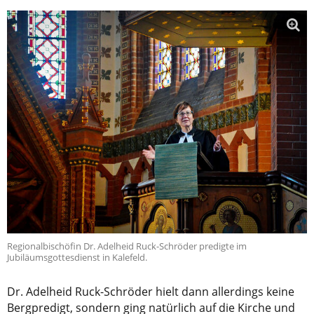
Regionalbischöfin Dr. Adelheid Ruck-Schröder predigte im
Jubiläumsgottesdienst in Kalefeld.
Dr. Adelheid Ruck-Schröder hielt dann allerdings keine
Bergpredigt, sondern ging natürlich auf die Kirche und