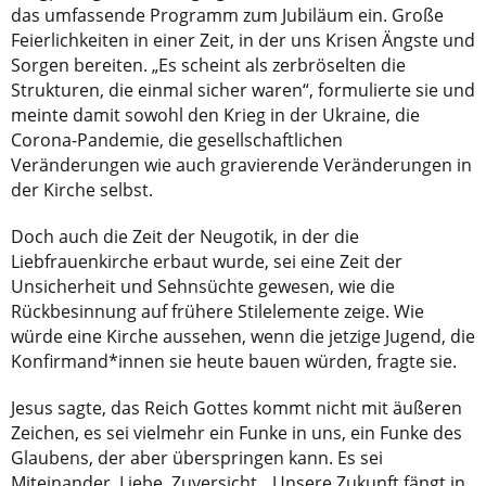
das umfassende Programm zum Jubiläum ein. Große
Feierlichkeiten in einer Zeit, in der uns Krisen Ängste und
Sorgen bereiten. „Es scheint als zerbröselten die
Strukturen, die einmal sicher waren“, formulierte sie und
meinte damit sowohl den Krieg in der Ukraine, die
Corona-Pandemie, die gesellschaftlichen
Veränderungen wie auch gravierende Veränderungen in
der Kirche selbst.
Doch auch die Zeit der Neugotik, in der die
Liebfrauenkirche erbaut wurde, sei eine Zeit der
Unsicherheit und Sehnsüchte gewesen, wie die
Rückbesinnung auf frühere Stilelemente zeige. Wie
würde eine Kirche aussehen, wenn die jetzige Jugend, die
Konfirmand*innen sie heute bauen würden, fragte sie.
Jesus sagte, das Reich Gottes kommt nicht mit äußeren
Zeichen, es sei vielmehr ein Funke in uns, ein Funke des
Glaubens, der aber überspringen kann. Es sei
Miteinander, Liebe, Zuversicht. „Unsere Zukunft fängt in