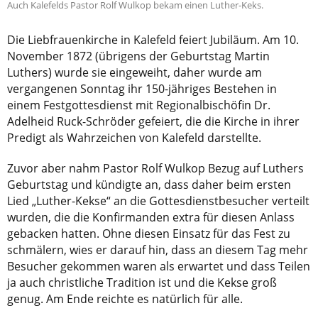
Auch Kalefelds Pastor Rolf Wulkop bekam einen Luther-Keks.
Die Liebfrauenkirche in Kalefeld feiert Jubiläum. Am 10.
November 1872 (übrigens der Geburtstag Martin
Luthers) wurde sie eingeweiht, daher wurde am
vergangenen Sonntag ihr 150-jähriges Bestehen in
einem Festgottesdienst mit Regionalbischöfin Dr.
Adelheid Ruck-Schröder gefeiert, die die Kirche in ihrer
Predigt als Wahrzeichen von Kalefeld darstellte.
Zuvor aber nahm Pastor Rolf Wulkop Bezug auf Luthers
Geburtstag und kündigte an, dass daher beim ersten
Lied „Luther-Kekse“ an die Gottesdienstbesucher verteilt
wurden, die die Konfirmanden extra für diesen Anlass
gebacken hatten. Ohne diesen Einsatz für das Fest zu
schmälern, wies er darauf hin, dass an diesem Tag mehr
Besucher gekommen waren als erwartet und dass Teilen
ja auch christliche Tradition ist und die Kekse groß
genug. Am Ende reichte es natürlich für alle.