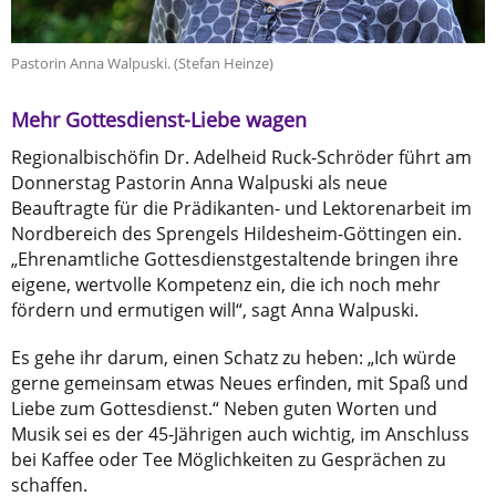
Pastorin Anna Walpuski. (Stefan Heinze)
Mehr Gottesdienst-Liebe wagen
Regionalbischöfin Dr. Adelheid Ruck-Schröder führt am
Donnerstag Pastorin Anna Walpuski als neue
Beauftragte für die Prädikanten- und Lektorenarbeit im
Nordbereich des Sprengels Hildesheim-Göttingen ein.
„Ehrenamtliche Gottesdienstgestaltende bringen ihre
eigene, wertvolle Kompetenz ein, die ich noch mehr
fördern und ermutigen will“, sagt Anna Walpuski.
Es gehe ihr darum, einen Schatz zu heben: „Ich würde
gerne gemeinsam etwas Neues erfinden, mit Spaß und
Liebe zum Gottesdienst.“ Neben guten Worten und
Musik sei es der 45-Jährigen auch wichtig, im Anschluss
bei Kaffee oder Tee Möglichkeiten zu Gesprächen zu
schaffen.