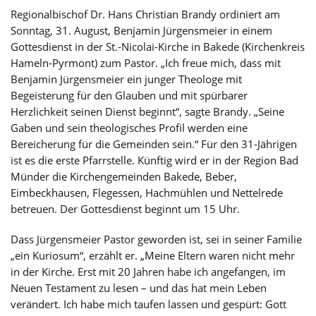
Regionalbischof Dr. Hans Christian Brandy ordiniert am
Sonntag, 31. August, Benjamin Jürgensmeier in einem
Gottesdienst in der St.-Nicolai-Kirche in Bakede (Kirchenkreis
Hameln-Pyrmont) zum Pastor. „Ich freue mich, dass mit
Benjamin Jürgensmeier ein junger Theologe mit
Begeisterung für den Glauben und mit spürbarer
Herzlichkeit seinen Dienst beginnt“, sagte Brandy. „Seine
Gaben und sein theologisches Profil werden eine
Bereicherung für die Gemeinden sein.“ Für den 31-Jährigen
ist es die erste Pfarrstelle. Künftig wird er in der Region Bad
Münder die Kirchengemeinden Bakede, Beber,
Eimbeckhausen, Flegessen, Hachmühlen und Nettelrede
betreuen. Der Gottesdienst beginnt um 15 Uhr.
Dass Jürgensmeier Pastor geworden ist, sei in seiner Familie
„ein Kuriosum“, erzählt er. „Meine Eltern waren nicht mehr
in der Kirche. Erst mit 20 Jahren habe ich angefangen, im
Neuen Testament zu lesen – und das hat mein Leben
verändert. Ich habe mich taufen lassen und gespürt: Gott