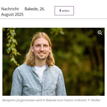
Nachricht
Bakede,
26.
teilen
August 2025
Benjamin Jürgensmeier wird in Bakede zum Pastor ordiniert. F: Müller