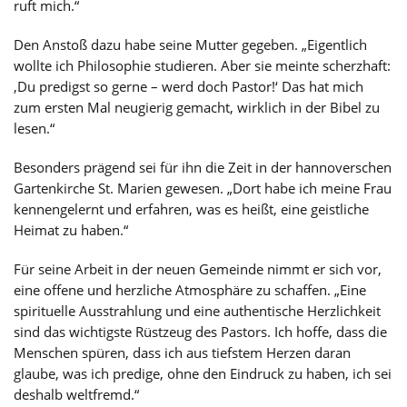
ruft mich.“
Den Anstoß dazu habe seine Mutter gegeben. „Eigentlich
wollte ich Philosophie studieren. Aber sie meinte scherzhaft:
‚Du predigst so gerne – werd doch Pastor!‘ Das hat mich
zum ersten Mal neugierig gemacht, wirklich in der Bibel zu
lesen.“
Besonders prägend sei für ihn die Zeit in der hannoverschen
Gartenkirche St. Marien gewesen. „Dort habe ich meine Frau
kennengelernt und erfahren, was es heißt, eine geistliche
Heimat zu haben.“
Für seine Arbeit in der neuen Gemeinde nimmt er sich vor,
eine offene und herzliche Atmosphäre zu schaffen. „Eine
spirituelle Ausstrahlung und eine authentische Herzlichkeit
sind das wichtigste Rüstzeug des Pastors. Ich hoffe, dass die
Menschen spüren, dass ich aus tiefstem Herzen daran
glaube, was ich predige, ohne den Eindruck zu haben, ich sei
deshalb weltfremd.“