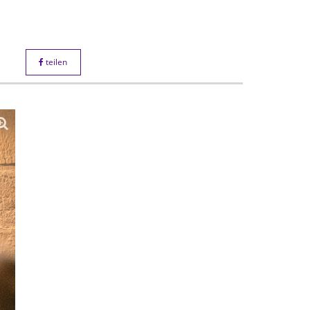
teilen