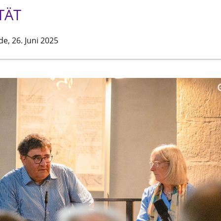
TÄT
de,
26. Juni 2025