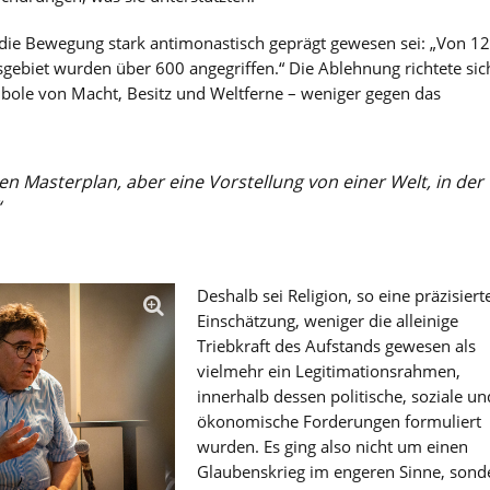
 die Bewegung stark antimonastisch geprägt gewesen sei: „Von 1
gebiet wurden über 600 angegriffen.“ Die Ablehnung richtete sic
mbole von Macht, Besitz und Weltferne – weniger gegen das
nen Masterplan, aber eine Vorstellung von einer Welt, in der
“
Deshalb sei Religion, so eine präzisiert
Einschätzung, weniger die alleinige
Triebkraft des Aufstands gewesen als
vielmehr ein Legitimationsrahmen,
innerhalb dessen politische, soziale un
ökonomische Forderungen formuliert
wurden. Es ging also nicht um einen
Glaubenskrieg im engeren Sinne, sond