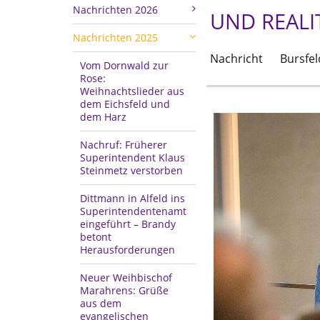
Nachrichten 2026
UND REALI
Nachrichten 2025
Nachricht
Bursfel
Vom Dornwald zur
Rose:
Weihnachtslieder aus
dem Eichsfeld und
dem Harz
Nachruf: Früherer
Superintendent Klaus
Steinmetz verstorben
Dittmann in Alfeld ins
Superintendentenamt
eingeführt – Brandy
betont
Herausforderungen
Neuer Weihbischof
Marahrens: Grüße
aus dem
evangelischen