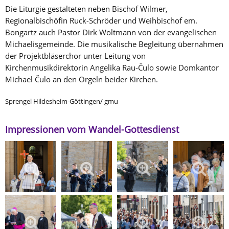
Die Liturgie gestalteten neben Bischof Wilmer,
Regionalbischöfin Ruck-Schröder und Weihbischof em.
Bongartz auch Pastor Dirk Woltmann von der evangelischen
Michaelisgemeinde. Die musikalische Begleitung übernahmen
der Projektbläserchor unter Leitung von
Kirchenmusikdirektorin Angelika Rau-Čulo sowie Domkantor
Michael Čulo an den Orgeln beider Kirchen.
Sprengel Hildesheim-Göttingen/ gmu
Impressionen vom Wandel-Gottesdienst