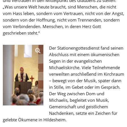
und Vertrauen in den Mittelpunkt des Glaubens zu stellen:
„Was unsere Welt heute braucht, sind Menschen, die nicht
vom Hass leben, sondern vom Vertrauen, nicht von der Angst,
sondern von der Hoffnung, nicht vom Trennenden, sondern
vom Verbindenden. Menschen, in deren Herz Gott
geschrieben steht.“
Der Stationengottesdienst fand seinen
Abschluss mit einem ökumenischen
Segen in der evangelischen
Michaeliskirche. Viele Teilnehmende
verweilten anschließend im Kirchraum
– bewegt von der Musik, später dann
in Stille, im Gebet oder im Gespräch.
Der Weg zwischen Dom und
Michaelis, begleitet von Musik,
Gemeinschaft und geistlichem
Nachdenken, setzte ein Zeichen für
gelebte Ökumene in Hildesheim.