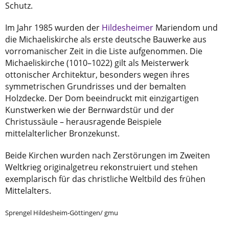
Schutz.
Im Jahr 1985 wurden der
Hildesheimer
Mariendom und
die Michaeliskirche als erste deutsche Bauwerke aus
vorromanischer Zeit in die Liste aufgenommen. Die
Michaeliskirche (1010–1022) gilt als Meisterwerk
ottonischer Architektur, besonders wegen ihres
symmetrischen Grundrisses und der bemalten
Holzdecke. Der Dom beeindruckt mit einzigartigen
Kunstwerken wie der Bernwardstür und der
Christussäule – herausragende Beispiele
mittelalterlicher Bronze­kunst.
Beide Kirchen wurden nach Zerstörungen im Zweiten
Weltkrieg originalgetreu rekonstruiert und stehen
exemplarisch für das christliche Weltbild des frühen
Mittelalters.
Sprengel Hildesheim-Göttingen/ gmu