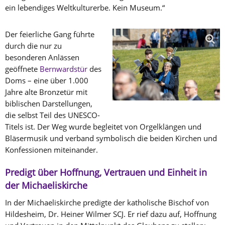
ein lebendiges Weltkulturerbe. Kein Museum.“
Der feierliche Gang führte
durch die nur zu
besonderen Anlässen
geöffnete
Bernwardstür
des
Doms – eine über 1.000
Jahre alte Bronzetür mit
biblischen Darstellungen,
die selbst Teil des UNESCO-
Titels ist. Der Weg wurde begleitet von Orgelklängen und
Bläsermusik und verband symbolisch die beiden Kirchen und
Konfessionen miteinander.
Predigt über Hoffnung, Vertrauen und Einheit in
der Michaeliskirche
In der Michaeliskirche predigte der katholische Bischof von
Hildesheim, Dr. Heiner Wilmer SCJ. Er rief dazu auf, Hoffnung