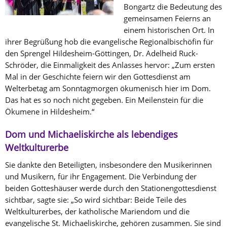
Bongartz die Bedeutung des
gemeinsamen Feierns an
einem historischen Ort. In
ihrer Begrüßung hob die evangelische Regionalbischöfin für
den Sprengel Hildesheim-Göttingen, Dr. Adelheid Ruck-
Schröder, die Einmaligkeit des Anlasses hervor: „Zum ersten
Mal in der Geschichte feiern wir den Gottesdienst am
Welterbetag am Sonntagmorgen ökumenisch hier im Dom.
Das hat es so noch nicht gegeben. Ein Meilenstein für die
Ökumene in Hildesheim.“
Dom und Michaeliskirche als lebendiges
Weltkulturerbe
Sie dankte den Beteiligten, insbesondere den Musikerinnen
und Musikern, für ihr Engagement. Die Verbindung der
beiden Gotteshäuser werde durch den Stationengottesdienst
sichtbar, sagte sie: „So wird sichtbar: Beide Teile des
Weltkulturerbes, der katholische Mariendom und die
evangelische St. Michaeliskirche, gehören zusammen. Sie sind