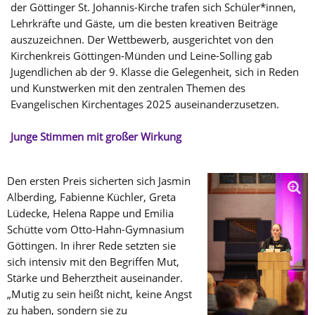
der Göttinger St. Johannis-Kirche trafen sich Schüler*innen,
Lehrkräfte und Gäste, um die besten kreativen Beiträge
auszuzeichnen. Der Wettbewerb, ausgerichtet von den
Kirchenkreis Göttingen-Münden und Leine-Solling gab
Jugendlichen ab der 9. Klasse die Gelegenheit, sich in Reden
und Kunstwerken mit den zentralen Themen des
Evangelischen Kirchentages 2025 auseinanderzusetzen.
Junge Stimmen mit großer Wirkung
Den ersten Preis sicherten sich Jasmin
Alberding, Fabienne Küchler, Greta
Lüdecke, Helena Rappe und Emilia
Schütte vom Otto-Hahn-Gymnasium
Göttingen. In ihrer Rede setzten sie
sich intensiv mit den Begriffen Mut,
Stärke und Beherztheit auseinander.
„Mutig zu sein heißt nicht, keine Angst
zu haben, sondern sie zu