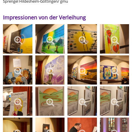
Sprengel Hildesheim-Göttingen/ gmu
Impressionen von der Verleihung