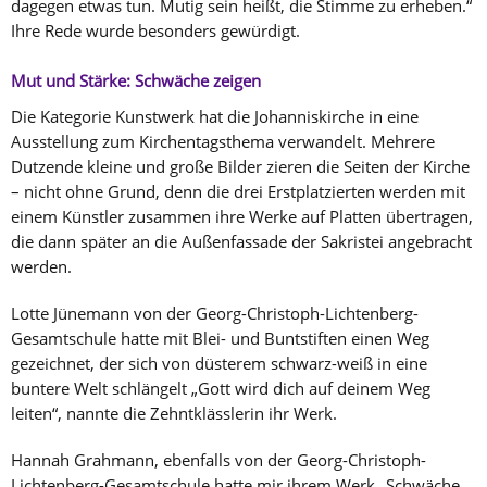
dagegen etwas tun. Mutig sein heißt, die Stimme zu erheben.“
Ihre Rede wurde besonders gewürdigt.
Mut und Stärke: Schwäche zeigen
Die Kategorie Kunstwerk hat die Johanniskirche in eine
Ausstellung zum Kirchentagsthema verwandelt. Mehrere
Dutzende kleine und große Bilder zieren die Seiten der Kirche
– nicht ohne Grund, denn die drei Erstplatzierten werden mit
einem Künstler zusammen ihre Werke auf Platten übertragen,
die dann später an die Außenfassade der Sakristei angebracht
werden.
Lotte Jünemann von der Georg-Christoph-Lichtenberg-
Gesamtschule hatte mit Blei- und Buntstiften einen Weg
gezeichnet, der sich von düsterem schwarz-weiß in eine
buntere Welt schlängelt „Gott wird dich auf deinem Weg
leiten“, nannte die Zehntklässlerin ihr Werk.
Hannah Grahmann, ebenfalls von der Georg-Christoph-
Lichtenberg-Gesamtschule hatte mir ihrem Werk „Schwäche