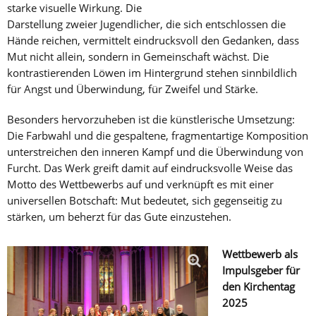
starke visuelle Wirkung. Die
Darstellung zweier Jugendlicher, die sich entschlossen die
Hände reichen, vermittelt eindrucksvoll den Gedanken, dass
Mut nicht allein, sondern in Gemeinschaft wächst. Die
kontrastierenden Löwen im Hintergrund stehen sinnbildlich
für Angst und Überwindung, für Zweifel und Stärke.
Besonders hervorzuheben ist die künstlerische Umsetzung:
Die Farbwahl und die gespaltene, fragmentartige Komposition
unterstreichen den inneren Kampf und die Überwindung von
Furcht. Das Werk greift damit auf eindrucksvolle Weise das
Motto des Wettbewerbs auf und verknüpft es mit einer
universellen Botschaft: Mut bedeutet, sich gegenseitig zu
stärken, um beherzt für das Gute einzustehen.
Wettbewerb als
Impulsgeber für
den Kirchentag
2025