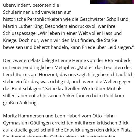
überwinden“, betonten die
Schülerinnen und verwiesen auf
historische Persönlichkeiten wie die Geschwister Scholl und
Martin Luther King. Besonders eindrucksvoll war ihre
Schlusspassage: „Wir leben in einer Welt voller Hass und
Kriege. Doch nur, wenn wir den Mut finden, die Stärke
beweisen und beherzt handeln, kann Friede über Leid siegen.“
Den zweiten Platz belegte Lenne Henne von der BBS Einbeck
mit einer eindringlichen Metapher: „Mut ist das Leuchten des
Leuchtturms am Horizont, das uns sagt: Ich gebe nicht auf. Ich
stehe ein für das, was richtig ist, auch wenn die Wellen gegen
das Boot schlagen.“ Seine kraftvollen Worte über Mut als
stillen, aber entschlossenen Anker fanden beim Publikum
großen Anklang.
Moritz Hammersen und Leon Haberl vom Otto-Hahn-
Gymnasium Göttingen erreichten mit ihrem kritischen Blick
auf aktuelle gesellschaftliche Entwicklungen den dritten Platz.
Sie thematisierten die Gefahr einer sich verhärtenden