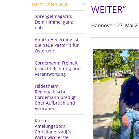
Nachrichten 2026
WEITER“
Sprengelmagazin:
Dem Himmel ganz
Hannover,
27. Mai 2
nah
Annika Heuerding ist
die neue Pastorin für
Osterode
Cordemann: Freiheit
braucht Richtung und
Verantwortung
Hildesheim:
Regionalbischof
Cordemann predigt
über Aufbruch und
Vertrauen
Kloster
Amelungsborn:
Christiane Nadjé-
Wirth wird erste