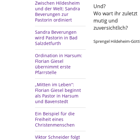
Zwischen Hildesheim
Und?
und der Welt: Sandra
Wo wart ihr zuletzt
Beverungen zur
Pastorin ordiniert
mutig und
zuversichtlich?
Sandra Beverungen
wird Pastorin in Bad
Sprengel Hildeheim-Göt
Salzdetfurth
Ordination in Harsum:
Florian Giesel
übernimmt erste
Pfarrstelle
„Mitten im Leben“:
Florian Giesel beginnt
als Pastor in Harsum
und Bavenstedt
Ein Beispiel für die
Freiheit eines
Christenmenschen
Viktor Schneider folgt