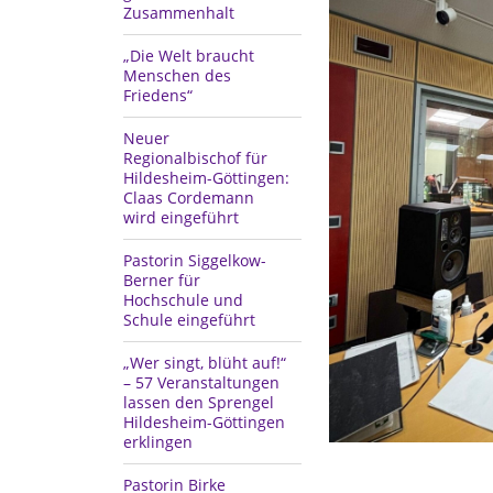
Zusammenhalt
„Die Welt braucht
Menschen des
Friedens“
Neuer
Regionalbischof für
Hildesheim-Göttingen:
Claas Cordemann
wird eingeführt
Pastorin Siggelkow-
Berner für
Hochschule und
Schule eingeführt
„Wer singt, blüht auf!“
– 57 Veranstaltungen
lassen den Sprengel
Hildesheim-Göttingen
erklingen
Pastorin Birke