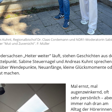
 Kuhnt, Regionalbischof Dr. Claas Cordemann und NDR1-Moderatorin Sabi
r "Mut und Zuversicht". F: Müller
dersachsen „Heiter weiter“ läuft, stehen Geschichten aus 
ttelpunkt. Sabine Steuernagel und Andreas Kuhnt sprechen
 über Wendepunkte, Neuanfänge, kleine Glücksmomente od
ut machen.
Mal ernst, mal
augenzwinkernd, oft
sehr persönlich – abe
immer nah dran am
Alltag der Hörerinnen