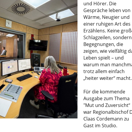
und Hörer. Die
Gespräche leben von
Wärme, Neugier und
einer ruhigen Art des
Erzählens. Keine gro
Schlagzeilen, sondern
Begegnungen, die
zeigen, wie vielfältig d
Leben spielt – und
warum man manchm
trotz allem einfach
„heiter weiter“ macht.
Für die kommende
Ausgabe zum Thema
"Mut und Zuversicht“
war Regionalbischof D
Claas Cordemann zu
Gast im Studio.