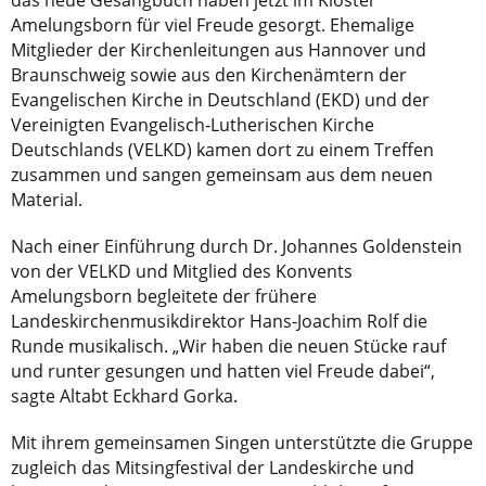
das neue Gesangbuch haben jetzt im Kloster
Amelungsborn für viel Freude gesorgt. Ehemalige
Mitglieder der Kirchenleitungen aus Hannover und
Braunschweig sowie aus den Kirchenämtern der
Evangelischen Kirche in Deutschland (EKD) und der
Vereinigten Evangelisch-Lutherischen Kirche
Deutschlands (VELKD) kamen dort zu einem Treffen
zusammen und sangen gemeinsam aus dem neuen
Material.
Nach einer Einführung durch Dr. Johannes Goldenstein
von der VELKD und Mitglied des Konvents
Amelungsborn begleitete der frühere
Landeskirchenmusikdirektor Hans-Joachim Rolf die
Runde musikalisch. „Wir haben die neuen Stücke rauf
und runter gesungen und hatten viel Freude dabei“,
sagte Altabt Eckhard Gorka.
Mit ihrem gemeinsamen Singen unterstützte die Gruppe
zugleich das Mitsingfestival der Landeskirche und