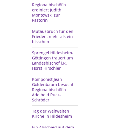
Regionalbischöfin
ordiniert Judith
Montowski zur
Pastorin
Mutausbruch für den
Frieden: mehr als ein
bisschen
Sprengel Hildesheim-
Göttingen trauert um
Landesbischof i.R.
Horst Hirschler
Komponist Jean
Goldenbaum besucht
Regionalbischöfin
Adelheid Ruck-
Schröder
Tag der Weltweiten
Kirche in Hildesheim
Ein Abschied auf dem