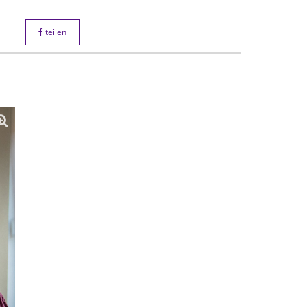
teilen