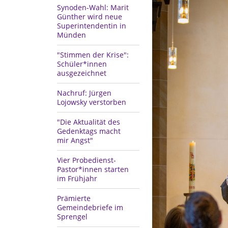
Synoden-Wahl: Marit
Günther wird neue
Superintendentin in
Münden
"Stimmen der Krise":
Schüler*innen
ausgezeichnet
Nachruf: Jürgen
Lojowsky verstorben
"Die Aktualität des
Gedenktags macht
mir Angst"
Vier Probedienst-
Pastor*innen starten
im Frühjahr
Prämierte
Gemeindebriefe im
Sprengel