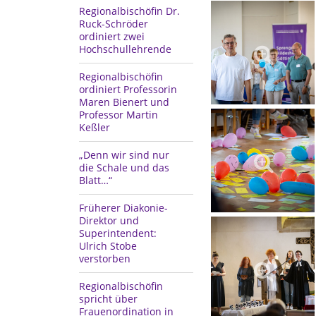
Regionalbischöfin Dr.
Ruck-Schröder
ordiniert zwei
Hochschullehrende
Regionalbischöfin
ordiniert Professorin
Maren Bienert und
Professor Martin
Keßler
„Denn wir sind nur
die Schale und das
Blatt…“
Früherer Diakonie-
Direktor und
Superintendent:
Ulrich Stobe
verstorben
Regionalbischöfin
spricht über
Frauenordination in