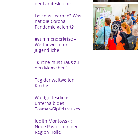
der Landeskirche
Lessons Learned? Was
hat die Corona-
Pandemie gelehrt?
#stimmenderkrise –
Wettbewerb für
Jugendliche
"Kirche muss raus zu
den Menschen"
Tag der weltweiten
Kirche
Waldgottesdienst
unterhalb des
Tosmar-Gipfelkreuzes
Judith Montowski:
Neue Pastorin in der
Region Holle