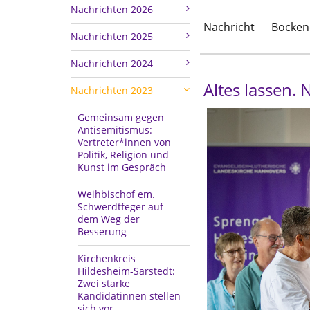
Nachrichten 2026
Nachricht
Bocke
Nachrichten 2025
Nachrichten 2024
Altes lassen. 
Nachrichten 2023
Gemeinsam gegen
Antisemitismus:
Vertreter*innen von
Politik, Religion und
Kunst im Gespräch
Weihbischof em.
Schwerdtfeger auf
dem Weg der
Besserung
Kirchenkreis
Hildesheim-Sarstedt:
Zwei starke
Kandidatinnen stellen
sich vor