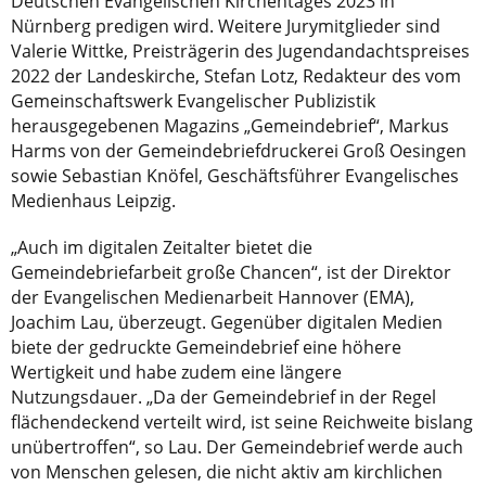
Deutschen Evangelischen Kirchentages 2023 in
Nürnberg predigen wird. Weitere Jurymitglieder sind
Valerie Wittke, Preisträgerin des Jugendandachtspreises
2022 der Landeskirche, Stefan Lotz, Redakteur des vom
Gemeinschaftswerk Evangelischer Publizistik
herausgegebenen Magazins „Gemeindebrief“, Markus
Harms von der Gemeindebriefdruckerei Groß Oesingen
sowie Sebastian Knöfel, Geschäftsführer Evangelisches
Medienhaus Leipzig.
„Auch im digitalen Zeitalter bietet die
Gemeindebriefarbeit große Chancen“, ist der Direktor
der Evangelischen Medienarbeit Hannover (EMA),
Joachim Lau, überzeugt. Gegenüber digitalen Medien
biete der gedruckte Gemeindebrief eine höhere
Wertigkeit und habe zudem eine längere
Nutzungsdauer. „Da der Gemeindebrief in der Regel
flächendeckend verteilt wird, ist seine Reichweite bislang
unübertroffen“, so Lau. Der Gemeindebrief werde auch
von Menschen gelesen, die nicht aktiv am kirchlichen