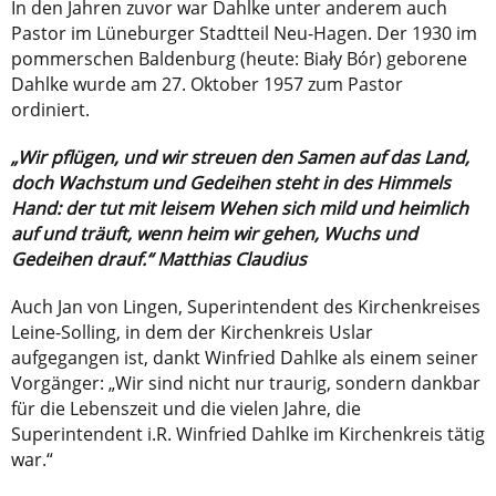
In den Jahren zuvor war Dahlke unter anderem auch
Pastor im Lüneburger Stadtteil Neu-Hagen. Der 1930 im
pommerschen Baldenburg (heute: Biały Bór) geborene
Dahlke wurde am 27. Oktober 1957 zum Pastor
ordiniert.
„Wir pflügen, und wir streuen den Samen auf das Land,
doch Wachstum und Gedeihen steht in des Himmels
Hand: der tut mit leisem Wehen sich mild und heimlich
auf und träuft, wenn heim wir gehen, Wuchs und
Gedeihen drauf.“ Matthias Claudius
Auch Jan von Lingen, Superintendent des Kirchenkreises
Leine-Solling, in dem der Kirchenkreis Uslar
aufgegangen ist, dankt Winfried Dahlke als einem seiner
Vorgänger: „Wir sind nicht nur traurig, sondern dankbar
für die Lebenszeit und die vielen Jahre, die
Superintendent i.R. Winfried Dahlke im Kirchenkreis tätig
war.“