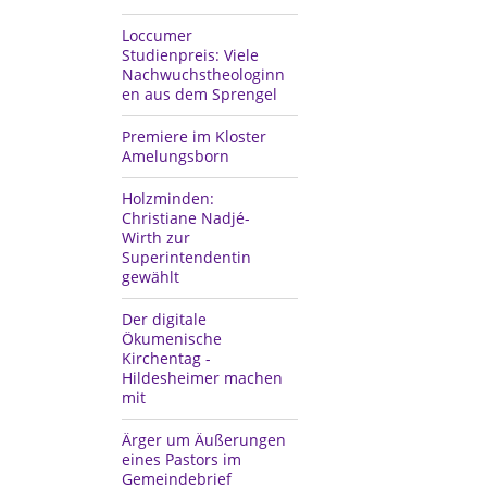
Loccumer
Studienpreis: Viele
Nachwuchstheologinn
en aus dem Sprengel
Premiere im Kloster
Amelungsborn
Holzminden:
Christiane Nadjé-
Wirth zur
Superintendentin
gewählt
Der digitale
Ökumenische
Kirchentag -
Hildesheimer machen
mit
Ärger um Äußerungen
eines Pastors im
Gemeindebrief