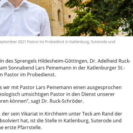
September 2021 Pastor im Probedinst in Katlenburg, Suterode und
in des Sprengels Hildesheim-Göttingen, Dr. Adelheid Ruck-
t am Sonnabend Lars Peinemann in der Katlenburger St.-
m Pastor im Probedienst.
ass wir mit Pastor Lars Peinemann einen ausgesprochen
eologisch umsichtigen Pastor in den Dienst unserer
ren können“, sagt Dr. Ruck-Schröder.
, der sein Vikariat in Kirchheim unter Teck am Rand der
olviert hat, ist die Stelle in Katlenburg, Suterode und
erste Pfarrstelle.