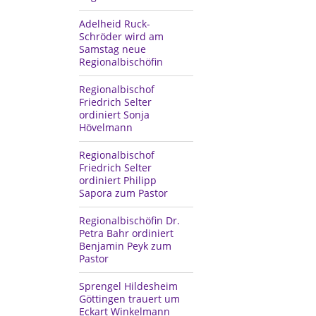
Adelheid Ruck-
Schröder wird am
Samstag neue
Regionalbischöfin
Regionalbischof
Friedrich Selter
ordiniert Sonja
Hövelmann
Regionalbischof
Friedrich Selter
ordiniert Philipp
Sapora zum Pastor
Regionalbischöfin Dr.
Petra Bahr ordiniert
Benjamin Peyk zum
Pastor
Sprengel Hildesheim
Göttingen trauert um
Eckart Winkelmann