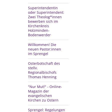
Superintendentin
oder Superintendent:
Zwei Theolog*innen
bewerben sich im
Kirchenkreis
Holzminden-
Bodenwerder
Willkommen! Die
neuen Pastor:innen
im Sprengel
Osterbotschaft des
stellv.
Regionalbischofs
Thomas Henning
"Nur Mut!" - Online-
Magazin der
evangelischen
Kirchen zu Ostern
Sprengel: Regelungen