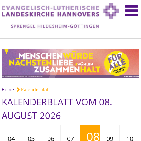
Home
Kalenderblatt
KALENDERBLATT VOM 08.
AUGUST 2026
08
04
05
06
07
09
10