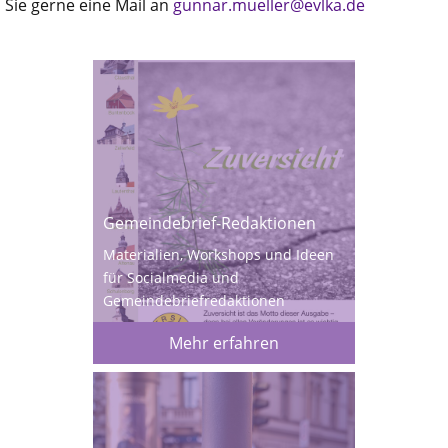
Sie gerne eine Mail an
gunnar.mueller@evlka.de
Gemeindebrief-Redaktionen
Materialien, Workshops und Ideen
für Socialmedia und
Gemeindebriefredaktionen
Mehr erfahren